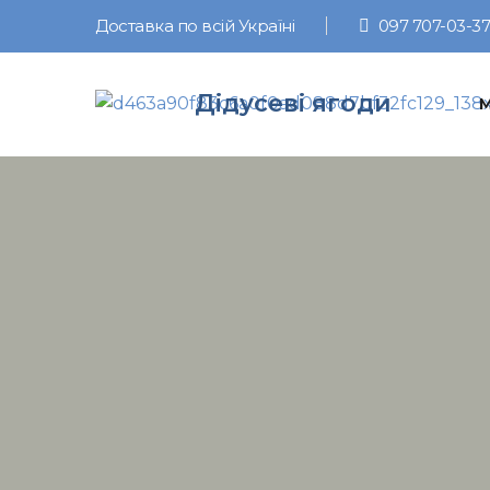
Доставка по всій Україні
097 707-03-37
Дідусеві ягоди