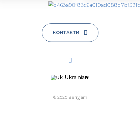
В КОШИК
В КОШИК
КОНТАКТИ
Ukrainian
© 2020 Berryjam