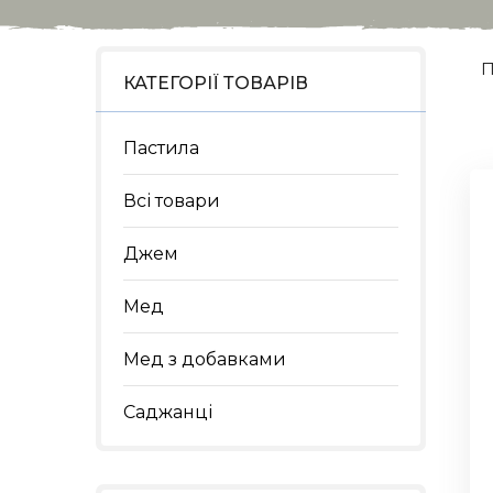
П
КАТЕГОРІЇ ТОВАРІВ
Пастила
Всі товари
Джем
Мед
Мед з добавками
Саджанці