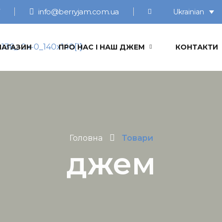
info@berryjam.com.ua
Ukrainian
МАГАЗИН
ПРО НАС І НАШ ДЖЕМ
КОНТАКТИ
Головна
Товари
джем