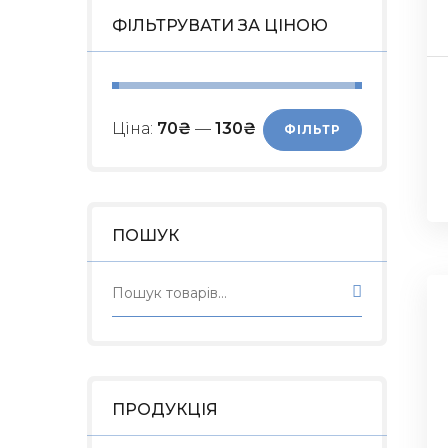
ФІЛЬТРУВАТИ ЗА ЦІНОЮ
Ціна:
70₴
—
130₴
ФІЛЬТР
ПОШУК
ПРОДУКЦІЯ