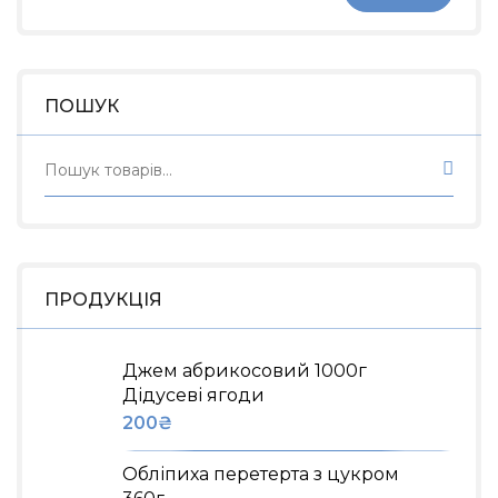
ПОШУК
ПРОДУКЦІЯ
Джем абрикосовий 1000г
Дідусеві ягоди
200
₴
Обліпиха перетерта з цукром