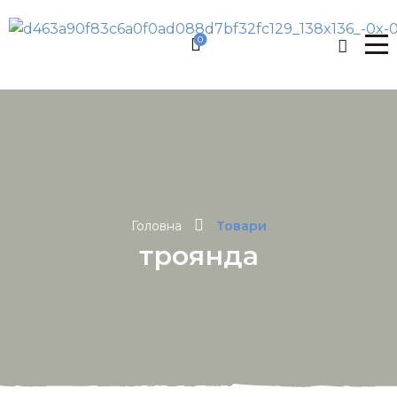
0
Головна
Товари
троянда