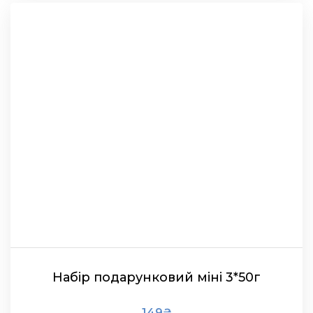
Набір подарунковий міні 3*50г
149
₴