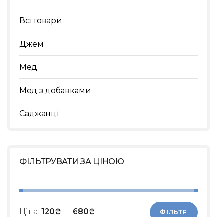
Всі товари
Джем
Мед
Мед з добавками
Саджанці
ФІЛЬТРУВАТИ ЗА ЦІНОЮ
Ціна:
120₴
—
680₴
ФІЛЬТР